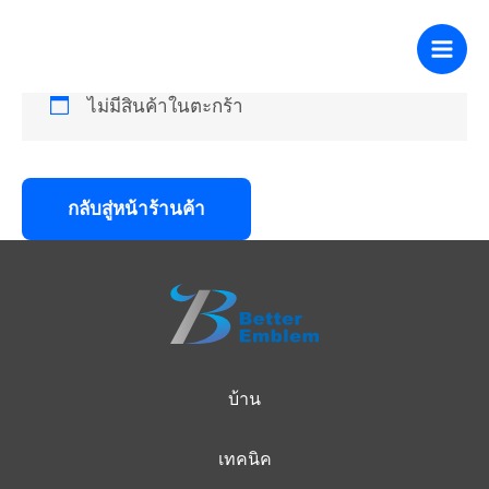
สู่
購物車
ข้าม
เนื้อหา
ไป
ที่
ไม่มีสินค้าในตะกร้า
เนื้อหา
กลับสู่หน้าร้านค้า
บ้าน
เทคนิค