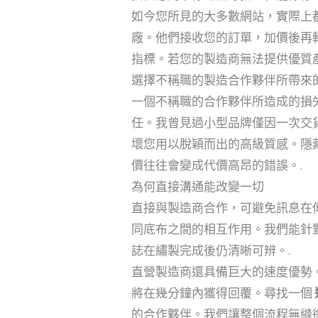
如今您所見的大多數網站，實際上
廠。他們接收您的訂單，加價後再
指標。若您的製造商無法提供優質
選擇不稱職的製造合作夥伴所帶來
一個不稱職的合作夥伴所造成的損
任。我曾見過小型品牌僅因一次交貨
壞您用以脫穎而出的高級質感。隱
價往往會變成代價高昂的錯誤。.
為何直接溝通能改變一切
直接與製造商合作，可避免訊息在
同底布之間的相互作用。我們能針
誌在繡製完成後仍清晰可辨。.
直營製造商還具備巨大的速度優勢
將在幾分鐘內獲得回覆。尋找一個
的合作夥伴。我們讓整個流程無縫