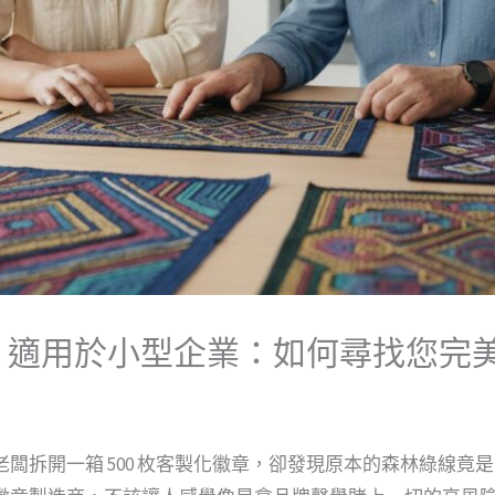
，適用於小型企業：如何尋找您完
闆拆開一箱 500 枚客製化徽章，卻發現原本的森林綠線竟