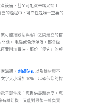
生產設備，甚至可能從未踏足過工
聲譽的過程中，可靠性是唯一重要的
，就可能摧毀您與客戶之間建立的信
的問題。 毛邊或色澤混濁，都會破
或運費附加費時，那份「便宜」的報
專家溝通，
刺繡貼布
以及線材與不
字大小增加 10%，以確保您的標
的電子郵件來向您提供最新進度。您
擁有縫紉機，又能對最後一針負責