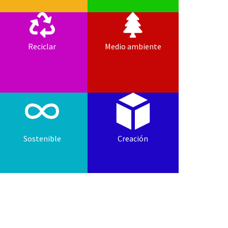
Reciclar
Medio ambiente
Sostenible
Creación