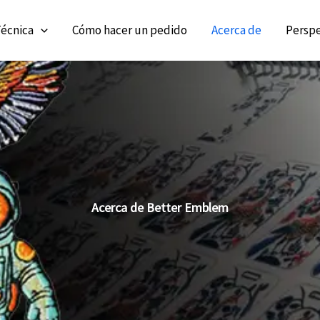
écnica
Cómo hacer un pedido
Acerca de
Perspe
Acerca de Better Emblem