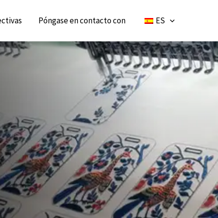
ctivas
Póngase en contacto con
ES