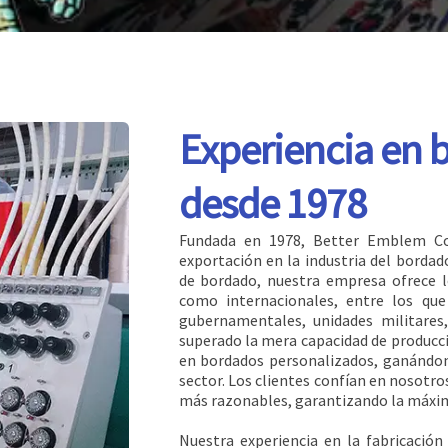
Experiencia en 
desde 1978
Fundada en 1978, Better Emblem Com
exportación en la industria del bordad
de bordado, nuestra empresa ofrece l
como internacionales, entre los que
gubernamentales, unidades militares
superado la mera capacidad de produc
en bordados personalizados, ganándono
sector. Los clientes confían en nosotro
más razonables, garantizando la máxim
Nuestra experiencia en la fabricació