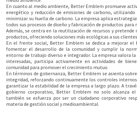
medio ambiente.
En cuanto al medio ambiente, Better Emblem promueve activa
energético y reducción de emisiones de carbono, utilizando
minimizar su huella de carbono. La empresa aplica estrategia
todos sus procesos de diseño y fabricación de productos para 
Además, se centra en la reutilización de recursos y pretende m
productos, ofreciendo soluciones más ecológicas a sus clientes
En el frente social, Better Emblem se dedica a mejorar el 
fomentar el desarrollo de la comunidad y cumplir la norm
entorno de trabajo diverso e integrador. La empresa valora l
interesadas, participa activamente en actividades de biene
comunidad para promover el crecimiento mutuo.
En términos de gobernanza, Better Emblem se asienta sobre 
integridad, reforzando continuamente los controles internos 
garantizar la estabilidad de la empresa a largo plazo. A travé
gobierno corporativo, Better Emblem no solo alcanza el
también se esfuerza por ser un ciudadano corporativo res
materia de gestión social y medioambiental.