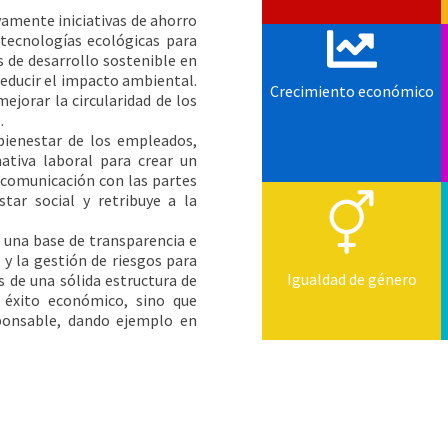
mente iniciativas de ahorro
 tecnologías ecológicas para
s de desarrollo sostenible en
reducir el impacto ambiental.
Crecimiento económico
ejorar la circularidad de los
.
bienestar de los empleados,
ativa laboral para crear un
a comunicación con las partes
star social y retribuye a la
una base de transparencia e
y la gestión de riesgos para
Igualdad de género
s de una sólida estructura de
 éxito económico, sino que
ponsable, dando ejemplo en