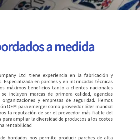
bordados a medida
pany Ltd. tiene experiencia en la fabricación y
o. Especializada en parches y en intrincadas técnicas
os máximos beneficios tanto a clientes nacionales
 se incluyen marcas de primera calidad, agencias
, organizaciones y empresas de seguridad. Hemos
ción OEM para emerger como proveedor líder mundial
s la reputación de ser el proveedor más fiable del
s para ampliar la diversidad de productos a los costes
a rentabilidad.
n de bordados nos permite producir parches de alta