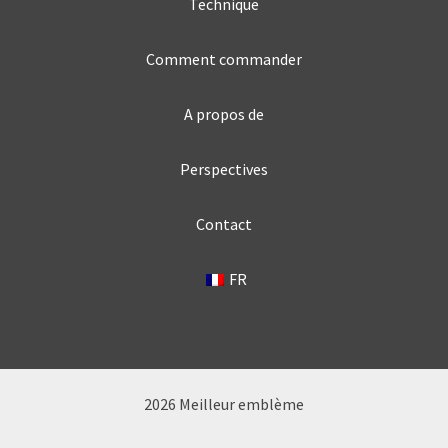
Technique
Comment commander
A propos de
Perspectives
Contact
FR
2026 Meilleur emblème