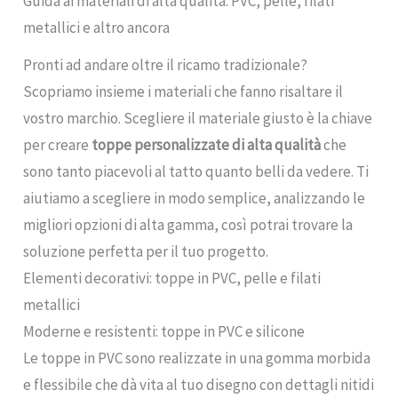
Guida ai materiali di alta qualità: PVC, pelle, filati
metallici e altro ancora
Pronti ad andare oltre il ricamo tradizionale?
Scopriamo insieme i materiali che fanno risaltare il
vostro marchio. Scegliere il materiale giusto è la chiave
per creare
toppe personalizzate di alta qualità
che
sono tanto piacevoli al tatto quanto belli da vedere. Ti
aiutiamo a scegliere in modo semplice, analizzando le
migliori opzioni di alta gamma, così potrai trovare la
soluzione perfetta per il tuo progetto.
Elementi decorativi: toppe in PVC, pelle e filati
metallici
Moderne e resistenti: toppe in PVC e silicone
Le toppe in PVC sono realizzate in una gomma morbida
e flessibile che dà vita al tuo disegno con dettagli nitidi