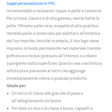
toppe personalizzate in PVC
.
Intramontabili e resistenti: toppe in pelle e camoscio
Per un look classico e di alta gamma, niente batte la
pelle. Offriamo pelle vera, ecopelle di alta qualità e
morbida pelle scamosciata per adattarci all’estetica
del tuo marchio. Anziché ricamarlo, il tuo logo viene
impresso in modo permanente nel materiale tramite
goffratura a incavo (pressato all’interno) o a rilievo
(sporgente dalla superficie). Questo crea una finitura
sofisticata e piacevole al tatto che aggiunge
immediatamente valore a qualsiasi prodotto.
Ideale per:
Un tocco di classe alle giacche di jeans e
all'abbigliamento da lavoro.
Per dare un tocco di classe a borse, cappelli e