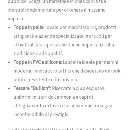
pubblico. Scegli un materiale in linea con la tua
identità fondamentale per ottenere il massimo
impatto:
Toppe in pelle:
Ideale per marchi storici, prodotti
artigianali e aziende specializzate in articoli per
attività all’aria aperta che danno importanza alla
tradizione e alla qualità.
Toppe in PVC e silicone:
La scelta ideale per marchi
moderni, innovativi o tattici che desiderano un look
pulito, resistente e futuristico.
Tessere "Bullion":
Riservato a club esclusivi,
uniformi militari da cerimonia e capi di
abbigliamento di lusso che richiedono un segno
inconfondibile di prestigio.