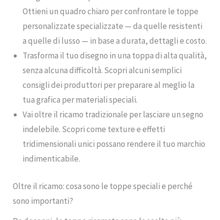
Ottieni un quadro chiaro per confrontare le toppe
personalizzate specializzate — da quelle resistenti
a quelle di lusso — in base a durata, dettagli e costo.
Trasforma il tuo disegno in una toppa di alta qualità,
senza alcuna difficoltà. Scopri alcuni semplici
consigli dei produttori per preparare al meglio la
tua grafica per materiali speciali.
Vai oltre il ricamo tradizionale per lasciare un segno
indelebile. Scopri come texture e effetti
tridimensionali unici possano rendere il tuo marchio
indimenticabile.
Oltre il ricamo: cosa sono le toppe speciali e perché
sono importanti?