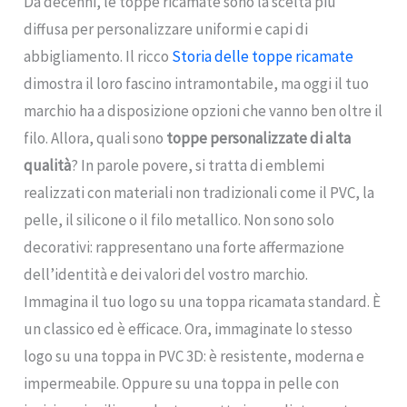
Da decenni, le toppe ricamate sono la scelta più
diffusa per personalizzare uniformi e capi di
abbigliamento. Il ricco
Storia delle toppe ricamate
dimostra il loro fascino intramontabile, ma oggi il tuo
marchio ha a disposizione opzioni che vanno ben oltre il
filo. Allora, quali sono
toppe personalizzate di alta
qualità
? In parole povere, si tratta di emblemi
realizzati con materiali non tradizionali come il PVC, la
pelle, il silicone o il filo metallico. Non sono solo
decorativi: rappresentano una forte affermazione
dell’identità e dei valori del vostro marchio.
Immagina il tuo logo su una toppa ricamata standard. È
un classico ed è efficace. Ora, immaginate lo stesso
logo su una toppa in PVC 3D: è resistente, moderna e
impermeabile. Oppure su una toppa in pelle con