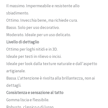
Il massimo. Impermeabile e resistente allo
sbiadimento.
Ottimo. Invecchia bene, ma richiede cura.
Basso. Solo per uso decorativo.
Moderato. Ideale per un uso delicato.
Livello di dettaglio
Ottimo per loghi nitidi e in 3D.
Ideale per testi in rilievo o incisi.
Ideale per look dalla texture naturale e dall'aspetto
artigianale.
Bassa. L'attenzione è rivolta alla brillantezza, non ai
dettagli.
Consistenza e sensazione al tatto
Gomma liscia e flessibile.
Robusto, classico o di lusso.