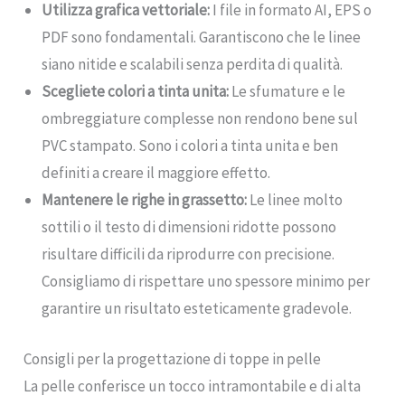
Utilizza grafica vettoriale:
I file in formato AI, EPS o
PDF sono fondamentali. Garantiscono che le linee
siano nitide e scalabili senza perdita di qualità.
Scegliete colori a tinta unita:
Le sfumature e le
ombreggiature complesse non rendono bene sul
PVC stampato. Sono i colori a tinta unita e ben
definiti a creare il maggiore effetto.
Mantenere le righe in grassetto:
Le linee molto
sottili o il testo di dimensioni ridotte possono
risultare difficili da riprodurre con precisione.
Consigliamo di rispettare uno spessore minimo per
garantire un risultato esteticamente gradevole.
Consigli per la progettazione di toppe in pelle
La pelle conferisce un tocco intramontabile e di alta