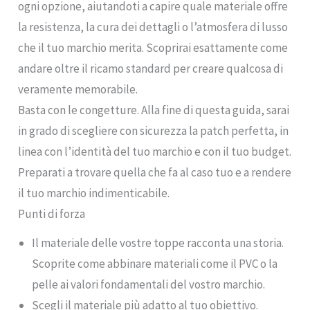
ogni opzione, aiutandoti a capire quale materiale offre
la resistenza, la cura dei dettagli o l’atmosfera di lusso
che il tuo marchio merita. Scoprirai esattamente come
andare oltre il ricamo standard per creare qualcosa di
veramente memorabile.
Basta con le congetture. Alla fine di questa guida, sarai
in grado di scegliere con sicurezza la patch perfetta, in
linea con l’identità del tuo marchio e con il tuo budget.
Preparati a trovare quella che fa al caso tuo e a rendere
il tuo marchio indimenticabile.
Punti di forza
Il materiale delle vostre toppe racconta una storia.
Scoprite come abbinare materiali come il PVC o la
pelle ai valori fondamentali del vostro marchio.
Scegli il materiale più adatto al tuo obiettivo.