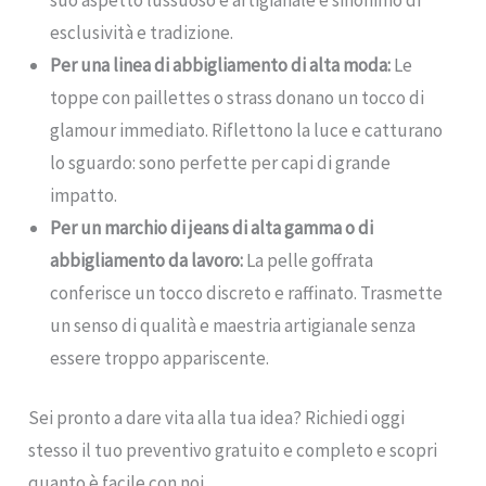
esclusività e tradizione.
Per una linea di abbigliamento di alta moda:
Le
toppe con paillettes o strass donano un tocco di
glamour immediato. Riflettono la luce e catturano
lo sguardo: sono perfette per capi di grande
impatto.
Per un marchio di jeans di alta gamma o di
abbigliamento da lavoro:
La pelle goffrata
conferisce un tocco discreto e raffinato. Trasmette
un senso di qualità e maestria artigianale senza
essere troppo appariscente.
Sei pronto a dare vita alla tua idea? Richiedi oggi
stesso il tuo preventivo gratuito e completo e scopri
quanto è facile con noi.