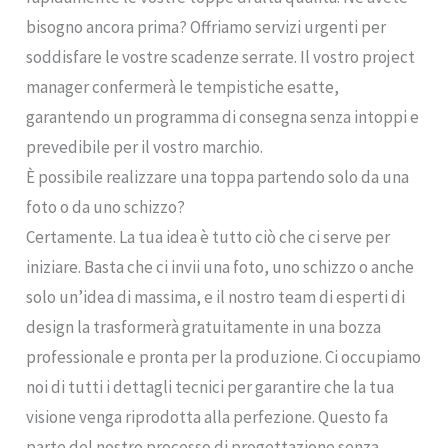
bisogno ancora prima? Offriamo servizi urgenti per
soddisfare le vostre scadenze serrate. Il vostro project
manager confermerà le tempistiche esatte,
garantendo un programma di consegna senza intoppi e
prevedibile per il vostro marchio.
È possibile realizzare una toppa partendo solo da una
foto o da uno schizzo?
Certamente. La tua idea è tutto ciò che ci serve per
iniziare. Basta che ci invii una foto, uno schizzo o anche
solo un’idea di massima, e il nostro team di esperti di
design la trasformerà gratuitamente in una bozza
professionale e pronta per la produzione. Ci occupiamo
noi di tutti i dettagli tecnici per garantire che la tua
visione venga riprodotta alla perfezione. Questo fa
parte del nostro processo di progettazione senza