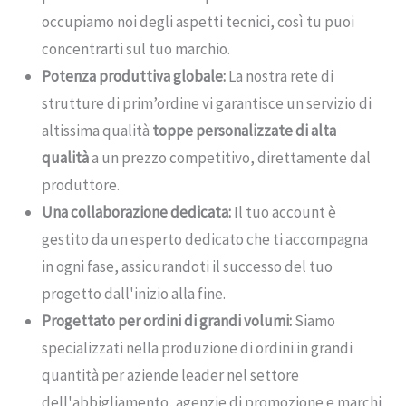
occupiamo noi degli aspetti tecnici, così tu puoi
concentrarti sul tuo marchio.
Potenza produttiva globale:
La nostra rete di
strutture di prim’ordine vi garantisce un servizio di
altissima qualità
toppe personalizzate di alta
qualità
a un prezzo competitivo, direttamente dal
produttore.
Una collaborazione dedicata:
Il tuo account è
gestito da un esperto dedicato che ti accompagna
in ogni fase, assicurandoti il successo del tuo
progetto dall'inizio alla fine.
Progettato per ordini di grandi volumi:
Siamo
specializzati nella produzione di ordini in grandi
quantità per aziende leader nel settore
dell'abbigliamento, agenzie di promozione e marchi