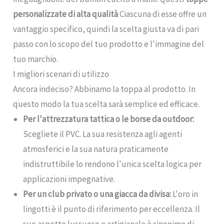
personalizzate di alta qualità
Ciascuna di esse offre un
vantaggio specifico, quindi la scelta giusta va di pari
passo con lo scopo del tuo prodotto e l'immagine del
tuo marchio.
I migliori scenari di utilizzo
Ancora indeciso? Abbinamo la toppa al prodotto. In
questo modo la tua scelta sarà semplice ed efficace.
Per l'attrezzatura tattica o le borse da outdoor:
Scegliete il PVC. La sua resistenza agli agenti
atmosferici e la sua natura praticamente
indistruttibile lo rendono l'unica scelta logica per
applicazioni impegnative.
Per un club privato o una giacca da divisa:
L'oro in
lingotti è il punto di riferimento per eccellenza. Il
suo aspetto lussuoso e artigianale è sinonimo di