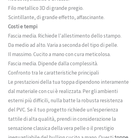
Filo metallico 3D di grande pregio.
Scintillante, di grande effetto, affascinante.
Costi e tempi
Fascia media. Richiede l'allestimento dello stampo.
Da medio ad alto. Varia a seconda del tipo di pelle.
Il massimo. Cucito a mano con cura meticolosa.
Fascia media. Dipende dalla complessità.
Confronto tra le caratteristiche principali
Le prestazioni della tua toppa dipendono interamente
dal materiale con cui è realizzata. Per gli ambienti
esterni più difficili, nulla batte la robusta resistenza
del PVC. Se il tuo progetto richiede un’esperienza
tattile di alta qualità, prendi in considerazione la
sensazione classica della vera pelle o il prestigio
ineguagliabile del bullion cucito a mano. Questi
toppe