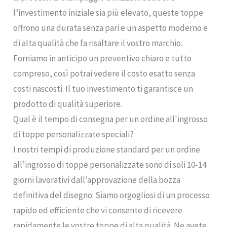
l’investimento iniziale sia più elevato, queste toppe
offrono una durata senza pari e un aspetto moderno e
di alta qualità che fa risaltare il vostro marchio.
Forniamo in anticipo un preventivo chiaro e tutto
compreso, così potrai vedere il costo esatto senza
costi nascosti. Il tuo investimento ti garantisce un
prodotto di qualità superiore.
Qual è il tempo di consegna per un ordine all'ingrosso
di toppe personalizzate speciali?
I nostri tempi di produzione standard per un ordine
all’ingrosso di toppe personalizzate sono di soli 10-14
giorni lavorativi dall’approvazione della bozza
definitiva del disegno. Siamo orgogliosi di un processo
rapido ed efficiente che vi consente di ricevere
rapidamente le vostre toppe di alta qualità. Ne avete