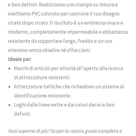
e ben definiti. Realizziamo uno stampo su misura e
iniettiamo PVC colorato per costruire il tuo disegno
strato dopo strato. Il risultato è un emblema vivace e
moderno, completamente impermeabile e abbastanza
resistente da sopportare fango, freddo e un uso
intensivo senza sbiadire né sfilacciarsi.
Ideale per:
Marchi di articoli per attività all'aperto alla ricerca
di attrezzature resistenti.
Attrezzature tattiche che richiedono un sistema di
identificazione resistente.
Loghi dalle linee nette e dai colori decisi e ben
definiti.
Vuoi saperne di più? Scopri la nostra guida completa a