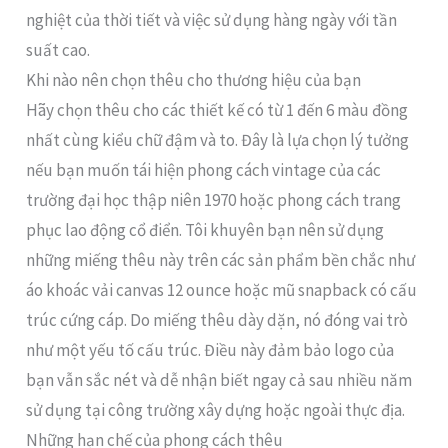
nghiệt của thời tiết và việc sử dụng hàng ngày với tần
suất cao.
Khi nào nên chọn thêu cho thương hiệu của bạn
Hãy chọn thêu cho các thiết kế có từ 1 đến 6 màu đồng
nhất cùng kiểu chữ đậm và to. Đây là lựa chọn lý tưởng
nếu bạn muốn tái hiện phong cách vintage của các
trường đại học thập niên 1970 hoặc phong cách trang
phục lao động cổ điển. Tôi khuyên bạn nên sử dụng
những miếng thêu này trên các sản phẩm bền chắc như
áo khoác vải canvas 12 ounce hoặc mũ snapback có cấu
trúc cứng cáp. Do miếng thêu dày dặn, nó đóng vai trò
như một yếu tố cấu trúc. Điều này đảm bảo logo của
bạn vẫn sắc nét và dễ nhận biết ngay cả sau nhiều năm
sử dụng tại công trường xây dựng hoặc ngoài thực địa.
Những hạn chế của phong cách thêu