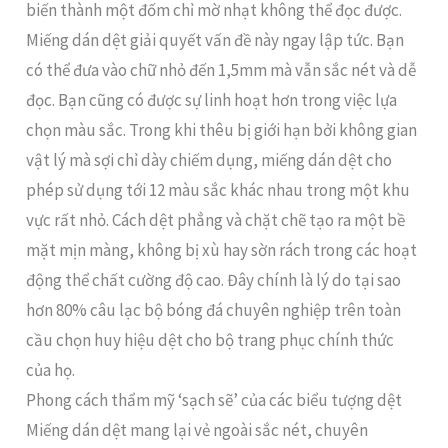
biến thành một đốm chỉ mờ nhạt không thể đọc được.
Miếng dán dệt giải quyết vấn đề này ngay lập tức. Bạn
có thể đưa vào chữ nhỏ đến 1,5mm mà vẫn sắc nét và dễ
đọc. Bạn cũng có được sự linh hoạt hơn trong việc lựa
chọn màu sắc. Trong khi thêu bị giới hạn bởi không gian
vật lý mà sợi chỉ dày chiếm dụng, miếng dán dệt cho
phép sử dụng tới 12 màu sắc khác nhau trong một khu
vực rất nhỏ. Cách dệt phẳng và chặt chẽ tạo ra một bề
mặt mịn màng, không bị xù hay sờn rách trong các hoạt
động thể chất cường độ cao. Đây chính là lý do tại sao
hơn 80% câu lạc bộ bóng đá chuyên nghiệp trên toàn
cầu chọn huy hiệu dệt cho bộ trang phục chính thức
của họ.
Phong cách thẩm mỹ ‘sạch sẽ’ của các biểu tượng dệt
Miếng dán dệt mang lại vẻ ngoài sắc nét, chuyên