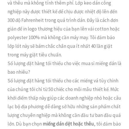
và thêu mà không tính thêm phí. Lớp keo dán công
nghiệp này được thiết kế để chịu được nhiệt độ lên đến
300 độ Fahrenheit trong quá trình dán. Đây là cách đơn
giản để in logo thương hiệu của bạn lên vải cotton hoặc
polyester 100% mà không cần máy may. Tôi đảm bảo
lớp lót này sẽ bám chắc chắn qua ít nhất 40 lần giặt
trong máy giặt tiêu chuẩn.
Số lượng đặt hàng tối thiểu cho việc mua sỉ miếng dán là
bao nhiêu?
Số lượng đặt hàng tối thiểu cho các miếng vá tùy chỉnh
của chúng tôi chỉ từ 50 chiếc cho mỗi mẫu thiết kế. Mức
khởi điểm thấp này giúp các doanh nghiệp nhỏ hoặc câu
lạc bộ địa phương dễ dàng sở hữu những sản phẩm chất
lượng chuyên nghiệp mà không cần đầu tư ban đầu quá
lớn. Dù bạn chọn
miếng dán dệt hoặc thêu
, tôi đảm bảo