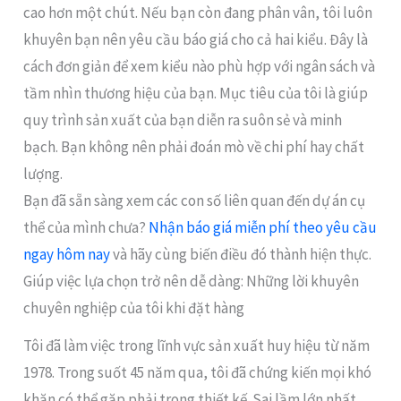
cao hơn một chút. Nếu bạn còn đang phân vân, tôi luôn
khuyên bạn nên yêu cầu báo giá cho cả hai kiểu. Đây là
cách đơn giản để xem kiểu nào phù hợp với ngân sách và
tầm nhìn thương hiệu của bạn. Mục tiêu của tôi là giúp
quy trình sản xuất của bạn diễn ra suôn sẻ và minh
bạch. Bạn không nên phải đoán mò về chi phí hay chất
lượng.
Bạn đã sẵn sàng xem các con số liên quan đến dự án cụ
thể của mình chưa?
Nhận báo giá miễn phí theo yêu cầu
ngay hôm nay
và hãy cùng biến điều đó thành hiện thực.
Giúp việc lựa chọn trở nên dễ dàng: Những lời khuyên
chuyên nghiệp của tôi khi đặt hàng
Tôi đã làm việc trong lĩnh vực sản xuất huy hiệu từ năm
1978. Trong suốt 45 năm qua, tôi đã chứng kiến mọi khó
khăn có thể gặp phải trong thiết kế. Sai lầm lớn nhất