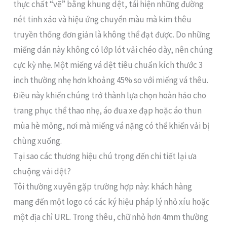
thực chất “vẽ” bằng khung dệt, tái hiện những đường
nét tinh xảo và hiệu ứng chuyển màu mà kim thêu
truyền thống đơn giản là không thể đạt được. Do những
miếng dán này không có lớp lót vải chéo dày, nên chúng
cực kỳ nhẹ. Một miếng vá dệt tiêu chuẩn kích thước 3
inch thường nhẹ hơn khoảng 45% so với miếng vá thêu.
Điều này khiến chúng trở thành lựa chọn hoàn hảo cho
trang phục thể thao nhẹ, áo đua xe đạp hoặc áo thun
mùa hè mỏng, nơi mà miếng vá nặng có thể khiến vải bị
chùng xuống.
Tại sao các thương hiệu chú trọng đến chi tiết lại ưa
chuộng vải dệt?
Tôi thường xuyên gặp trường hợp này: khách hàng
mang đến một logo có các ký hiệu pháp lý nhỏ xíu hoặc
một địa chỉ URL. Trong thêu, chữ nhỏ hơn 4mm thường