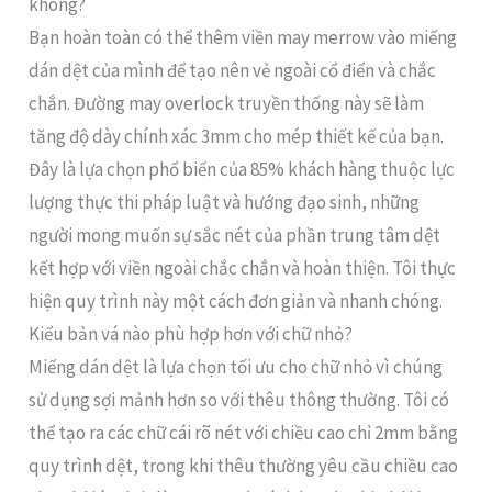
không?
Bạn hoàn toàn có thể thêm viền may merrow vào miếng
dán dệt của mình để tạo nên vẻ ngoài cổ điển và chắc
chắn. Đường may overlock truyền thống này sẽ làm
tăng độ dày chính xác 3mm cho mép thiết kế của bạn.
Đây là lựa chọn phổ biến của 85% khách hàng thuộc lực
lượng thực thi pháp luật và hướng đạo sinh, những
người mong muốn sự sắc nét của phần trung tâm dệt
kết hợp với viền ngoài chắc chắn và hoàn thiện. Tôi thực
hiện quy trình này một cách đơn giản và nhanh chóng.
Kiểu bản vá nào phù hợp hơn với chữ nhỏ?
Miếng dán dệt là lựa chọn tối ưu cho chữ nhỏ vì chúng
sử dụng sợi mảnh hơn so với thêu thông thường. Tôi có
thể tạo ra các chữ cái rõ nét với chiều cao chỉ 2mm bằng
quy trình dệt, trong khi thêu thường yêu cầu chiều cao