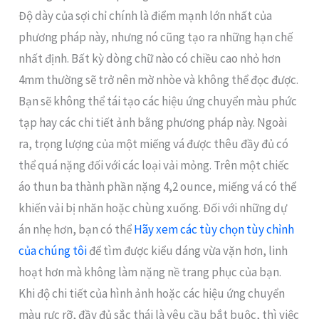
Độ dày của sợi chỉ chính là điểm mạnh lớn nhất của
phương pháp này, nhưng nó cũng tạo ra những hạn chế
nhất định. Bất kỳ dòng chữ nào có chiều cao nhỏ hơn
4mm thường sẽ trở nên mờ nhòe và không thể đọc được.
Bạn sẽ không thể tái tạo các hiệu ứng chuyển màu phức
tạp hay các chi tiết ảnh bằng phương pháp này. Ngoài
ra, trọng lượng của một miếng vá được thêu đầy đủ có
thể quá nặng đối với các loại vải mỏng. Trên một chiếc
áo thun ba thành phần nặng 4,2 ounce, miếng vá có thể
khiến vải bị nhăn hoặc chùng xuống. Đối với những dự
án nhẹ hơn, bạn có thể
Hãy xem các tùy chọn tùy chỉnh
của chúng tôi
để tìm được kiểu dáng vừa vặn hơn, linh
hoạt hơn mà không làm nặng nề trang phục của bạn.
Khi độ chi tiết của hình ảnh hoặc các hiệu ứng chuyển
màu rực rỡ, đầy đủ sắc thái là yêu cầu bắt buộc, thì việc