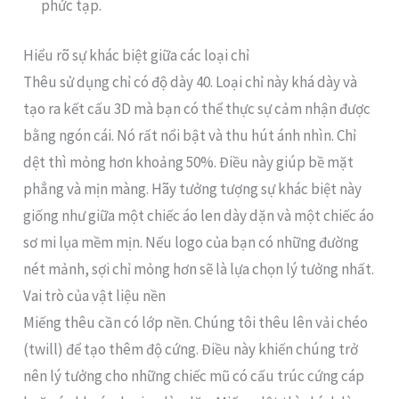
phức tạp.
Hiểu rõ sự khác biệt giữa các loại chỉ
Thêu sử dụng chỉ có độ dày 40. Loại chỉ này khá dày và
tạo ra kết cấu 3D mà bạn có thể thực sự cảm nhận được
bằng ngón cái. Nó rất nổi bật và thu hút ánh nhìn. Chỉ
dệt thì mỏng hơn khoảng 50%. Điều này giúp bề mặt
phẳng và mịn màng. Hãy tưởng tượng sự khác biệt này
giống như giữa một chiếc áo len dày dặn và một chiếc áo
sơ mi lụa mềm mịn. Nếu logo của bạn có những đường
nét mảnh, sợi chỉ mỏng hơn sẽ là lựa chọn lý tưởng nhất.
Vai trò của vật liệu nền
Miếng thêu cần có lớp nền. Chúng tôi thêu lên vải chéo
(twill) để tạo thêm độ cứng. Điều này khiến chúng trở
nên lý tưởng cho những chiếc mũ có cấu trúc cứng cáp