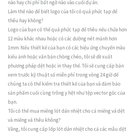
nào hay chi phí bất ngờ nào vào cuối dự án.
Làm thế nào để biết logo của tôi có quá phức tạp để
thêu hay không?
Logo của bạn có thể quá phức tạp để thêu nếu chứa hơn
12 màu khác nhau hoặc có các đường nét mảnh hơn
1mm. Nếu thiết kế của bạn có các hiệu ứng chuyển màu
kiểu ảnh hoặc văn bản chồng chéo, tôi sẽ đề xuất
phương pháp dệt hoặc in thay thế. Tôi sẽ cung cấp bản
xem trước kỹ thuật số miễn phí trong vòng 24 giờ để
chúng ta có thể kiểm tra thiết kế của bạn và đảm bảo
sản phẩm cuối cùng trông y hệt như tệp vector gốc của
bạn.
Tôi có thể mua miếng lót dán nhiệt cho cả miếng vá dệt
và miếng vá thêu không?
Vâng, tôi cung cấp lớp lót dán nhiệt cho cả các mẫu dệt