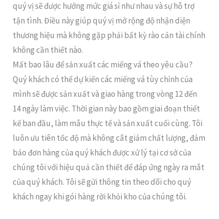
quý vị sẽ được hưởng mức giá sỉ như nhau và sự hỗ trợ
tận tình. Điều này giúp quý vị mở rộng độ nhận diện
thương hiệu mà không gặp phải bất kỳ rào cản tài chính
không cần thiết nào.
Mất bao lâu để sản xuất các miếng vá theo yêu cầu?
Quý khách có thể dự kiến các miếng vá tùy chỉnh của
mình sẽ được sản xuất và giao hàng trong vòng 12 đến
14 ngày làm việc. Thời gian này bao gồm giai đoạn thiết
kế ban đầu, làm mẫu thực tế và sản xuất cuối cùng. Tôi
luôn ưu tiên tốc độ mà không cắt giảm chất lượng, đảm
bảo đơn hàng của quý khách được xử lý tại cơ sở của
chúng tôi với hiệu quả cần thiết để đáp ứng ngày ra mắt
của quý khách. Tôi sẽ gửi thông tin theo dõi cho quý
khách ngay khi gói hàng rời khỏi kho của chúng tôi.