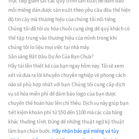
trực tiếp giám sát các quy trình sản xuất để đảm bảo
mỗi miếng dán được sản xuất theo yêu cầu đều thể hiện
độ tin cậy mà thương hiệu của chúng tôi nổi tiếng.
Chúng tôi đã tối ưu hóa chuỗi cung ứng để quý khách có
thể tập trung vào thương hiệu của mình trong khi
chúng tôi lo liệu mọi việc tại nhà máy.
Sẵn sàng Bắt Đầu Dự Án Của Bạn Chưa?
Hãy tải lên thiết kế của bạn ngay hôm nay. Tôi sẽ xem
xét và đưa ra lời khuyên chuyên nghiệp về phong cách
nào sẽ phù hợp nhất với bạn. Chúng tôi cung cấp dịch
vụ số hóa miễn phí để đảm bảo logo của bạn được
chuyển thể hoàn hảo lên chỉ thêu. Dịch vụ này giúp bạn
tiết kiệm khoản phí từ $50 đến $100 mà các cửa hàng
khác thường tính. Đừng để những thuật ngữ kỹ thuật
làm bạn chùn bước.
Hãy nhận báo giá miếng vá tùy