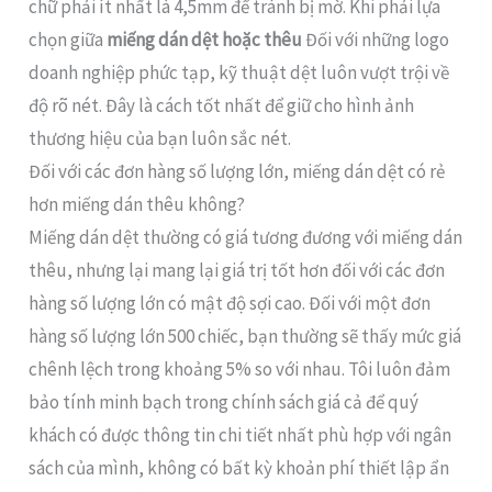
chữ phải ít nhất là 4,5mm để tránh bị mờ. Khi phải lựa
chọn giữa
miếng dán dệt hoặc thêu
Đối với những logo
doanh nghiệp phức tạp, kỹ thuật dệt luôn vượt trội về
độ rõ nét. Đây là cách tốt nhất để giữ cho hình ảnh
thương hiệu của bạn luôn sắc nét.
Đối với các đơn hàng số lượng lớn, miếng dán dệt có rẻ
hơn miếng dán thêu không?
Miếng dán dệt thường có giá tương đương với miếng dán
thêu, nhưng lại mang lại giá trị tốt hơn đối với các đơn
hàng số lượng lớn có mật độ sợi cao. Đối với một đơn
hàng số lượng lớn 500 chiếc, bạn thường sẽ thấy mức giá
chênh lệch trong khoảng 5% so với nhau. Tôi luôn đảm
bảo tính minh bạch trong chính sách giá cả để quý
khách có được thông tin chi tiết nhất phù hợp với ngân
sách của mình, không có bất kỳ khoản phí thiết lập ẩn