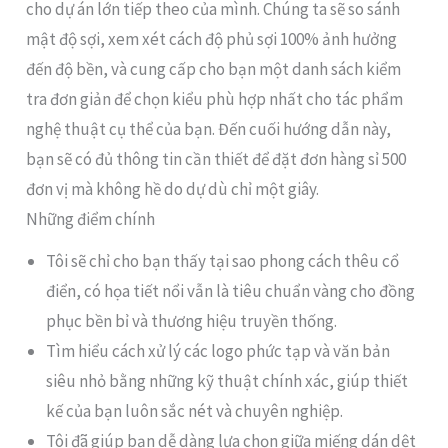
cho dự án lớn tiếp theo của mình. Chúng ta sẽ so sánh
mật độ sợi, xem xét cách độ phủ sợi 100% ảnh hưởng
đến độ bền, và cung cấp cho bạn một danh sách kiểm
tra đơn giản để chọn kiểu phù hợp nhất cho tác phẩm
nghệ thuật cụ thể của bạn. Đến cuối hướng dẫn này,
bạn sẽ có đủ thông tin cần thiết để đặt đơn hàng sỉ 500
đơn vị mà không hề do dự dù chỉ một giây.
Những điểm chính
Tôi sẽ chỉ cho bạn thấy tại sao phong cách thêu cổ
điển, có họa tiết nổi vẫn là tiêu chuẩn vàng cho đồng
phục bền bỉ và thương hiệu truyền thống.
Tìm hiểu cách xử lý các logo phức tạp và văn bản
siêu nhỏ bằng những kỹ thuật chính xác, giúp thiết
kế của bạn luôn sắc nét và chuyên nghiệp.
Tôi đã giúp bạn dễ dàng lựa chọn giữa miếng dán dệt