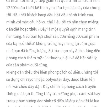
Cá nhân tôi đã trực tiếp giám sát quá trình sản xuất hơn
12.500 mẫu thiết kế theo yêu cầu tại nhà máy của chúng
tôi. Hầu hết khách hàng đều bắt đầu hành trình của
mình với một câu hỏi cụ thể: liệu tôi có nên chọn
miếng
dán dệt hoặc thêu
? Đây là một quyết định mang tính
nền tảng. Nếu bạn lựa chọn sai, đơn hàng 500 sản phẩm
của bạn có thể sẽ không trông hay mang lại cảm giác
như bạn đã tưởng tượng. Sự lựa chọn này ảnh hưởng đến
phong cách thẩm mỹ của thương hiệu và độ bền vật lý
của sản phẩm cuối cùng.
Miếng dán thêu thể hiện phong cách cổ điển. Chúng tôi
sử dụng chỉ rayon hoặc polyester dày, được khâu lên
nền vải chéo dày dặn. Đây chính là phong cách truyền
thống mà bạn thường thấy trên đồng phục cảnh sát hay
trang phục hướng đạo sinh cổ điển. Miếng dán dệt là lựa