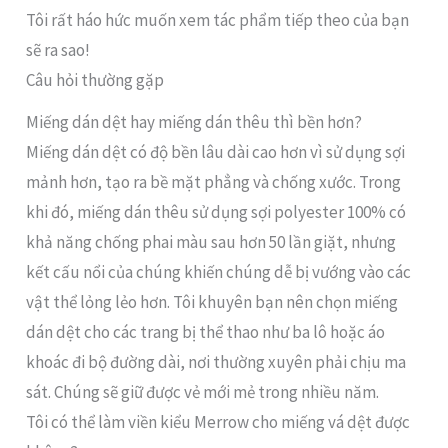
Tôi rất háo hức muốn xem tác phẩm tiếp theo của bạn
sẽ ra sao!
Câu hỏi thường gặp
Miếng dán dệt hay miếng dán thêu thì bền hơn?
Miếng dán dệt có độ bền lâu dài cao hơn vì sử dụng sợi
mảnh hơn, tạo ra bề mặt phẳng và chống xước. Trong
khi đó, miếng dán thêu sử dụng sợi polyester 100% có
khả năng chống phai màu sau hơn 50 lần giặt, nhưng
kết cấu nổi của chúng khiến chúng dễ bị vướng vào các
vật thể lỏng lẻo hơn. Tôi khuyên bạn nên chọn miếng
dán dệt cho các trang bị thể thao như ba lô hoặc áo
khoác đi bộ đường dài, nơi thường xuyên phải chịu ma
sát. Chúng sẽ giữ được vẻ mới mẻ trong nhiều năm.
Tôi có thể làm viền kiểu Merrow cho miếng vá dệt được