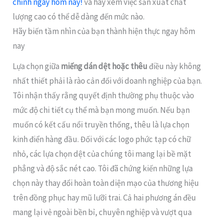
chỉnh ngay hôm nay!
và hãy xem việc sản xuất chất
lượng cao có thể dễ dàng đến mức nào.
Hãy biến tầm nhìn của bạn thành hiện thực ngay hôm
nay
Lựa chọn giữa
miếng dán dệt hoặc thêu
điều này không
nhất thiết phải là rào cản đối với doanh nghiệp của bạn.
Tôi nhận thấy rằng quyết định thường phụ thuộc vào
mức độ chi tiết cụ thể mà bạn mong muốn. Nếu bạn
muốn có kết cấu nổi truyền thống, thêu là lựa chọn
kinh điển hàng đầu. Đối với các logo phức tạp có chữ
nhỏ, các lựa chọn dệt của chúng tôi mang lại bề mặt
phẳng và độ sắc nét cao. Tôi đã chứng kiến những lựa
chọn này thay đổi hoàn toàn diện mạo của thương hiệu
trên đồng phục hay mũ lưỡi trai. Cả hai phương án đều
mang lại vẻ ngoài bền bỉ, chuyên nghiệp và vượt qua