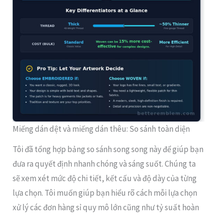
Miếng dán dệt và miếng dán thêu: So sánh toàn diện
Tôi đã tổng hợp bảng so sánh song song này để giúp bạn
đưa ra quyết định nhanh chóng và sáng suốt. Chúng ta
sẽ xem xét mức độ chi tiết, kết cấu và độ dày của từng
lựa chọn. Tôi muốn giúp bạn hiểu rõ cách mỗi lựa chọn
xử lý các đơn hàng sỉ quy mô lớn cũng như tỷ suất hoàn