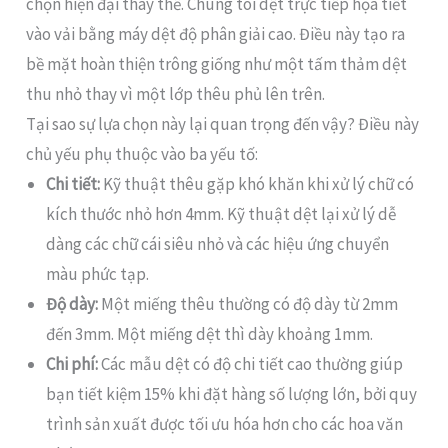
chọn hiện đại thay thế. Chúng tôi dệt trực tiếp họa tiết
vào vải bằng máy dệt độ phân giải cao. Điều này tạo ra
bề mặt hoàn thiện trông giống như một tấm thảm dệt
thu nhỏ thay vì một lớp thêu phủ lên trên.
Tại sao sự lựa chọn này lại quan trọng đến vậy? Điều này
chủ yếu phụ thuộc vào ba yếu tố:
Chi tiết:
Kỹ thuật thêu gặp khó khăn khi xử lý chữ có
kích thước nhỏ hơn 4mm. Kỹ thuật dệt lại xử lý dễ
dàng các chữ cái siêu nhỏ và các hiệu ứng chuyển
màu phức tạp.
Độ dày:
Một miếng thêu thường có độ dày từ 2mm
đến 3mm. Một miếng dệt thì dày khoảng 1mm.
Chi phí:
Các mẫu dệt có độ chi tiết cao thường giúp
bạn tiết kiệm 15% khi đặt hàng số lượng lớn, bởi quy
trình sản xuất được tối ưu hóa hơn cho các hoa văn