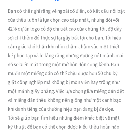
Bạn có thể nghĩ rằng vẻ ngoài cổ điển, có kết cấu nổi bật
của thêu luôn là lựa chọn cao cấp nhất, nhưng đối với
42% dự án logo có độ chi tiết cao của chúng tôi, độ dày
sợi chỉ thêm đó thực sự lại gây bất lợi cho bạn. Tôi hiểu
cảm giác khó khăn khi nhìn chằm chằm vào một thiết
kế phức tạp và lo lắng rằng những đường nét mảnh mai
đó sẽ biến mất trong một mớ hỗn độn cồng kềnh. Bạn
muốn một miếng dán có thể chịu được hơn 50 chu kỳ
giặt công nghiệp mà không bị mòn viền hay trông như
một mảnh giấy phẳng. Việc lựa chọn giữa miếng dán dệt
và miếng dán thêu không nên giống như một canh bạc
khi danh tiếng của thương hiệu bạn đang bị đe dọa.
Tôi sẽ giúp bạn tìm hiểu những điểm khác biệt về mặt
kỹ thuật để bạn có thể chọn được kiểu thêu hoàn hảo