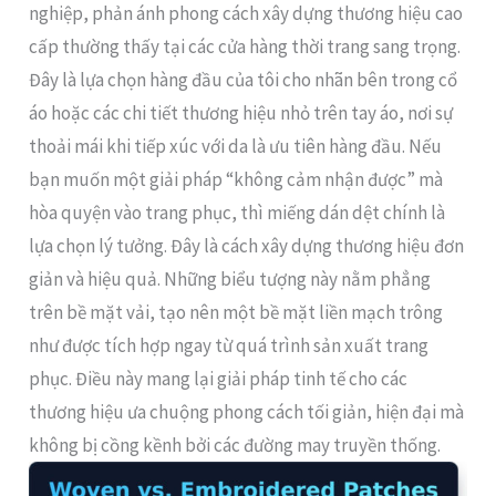
nghiệp, phản ánh phong cách xây dựng thương hiệu cao
cấp thường thấy tại các cửa hàng thời trang sang trọng.
Đây là lựa chọn hàng đầu của tôi cho nhãn bên trong cổ
áo hoặc các chi tiết thương hiệu nhỏ trên tay áo, nơi sự
thoải mái khi tiếp xúc với da là ưu tiên hàng đầu. Nếu
bạn muốn một giải pháp “không cảm nhận được” mà
hòa quyện vào trang phục, thì miếng dán dệt chính là
lựa chọn lý tưởng. Đây là cách xây dựng thương hiệu đơn
giản và hiệu quả. Những biểu tượng này nằm phẳng
trên bề mặt vải, tạo nên một bề mặt liền mạch trông
như được tích hợp ngay từ quá trình sản xuất trang
phục. Điều này mang lại giải pháp tinh tế cho các
thương hiệu ưa chuộng phong cách tối giản, hiện đại mà
không bị cồng kềnh bởi các đường may truyền thống.