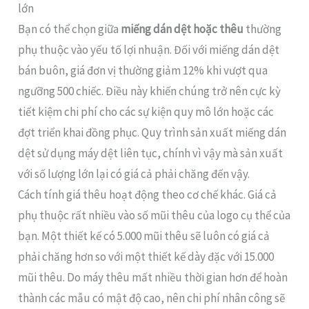
lớn
Bạn có thể chọn giữa
miếng dán dệt hoặc thêu
thường
phụ thuộc vào yếu tố lợi nhuận. Đối với miếng dán dệt
bán buôn, giá đơn vị thường giảm 12% khi vượt qua
ngưỡng 500 chiếc. Điều này khiến chúng trở nên cực kỳ
tiết kiệm chi phí cho các sự kiện quy mô lớn hoặc các
đợt triển khai đồng phục. Quy trình sản xuất miếng dán
dệt sử dụng máy dệt liên tục, chính vì vậy mà sản xuất
với số lượng lớn lại có giá cả phải chăng đến vậy.
Cách tính giá thêu hoạt động theo cơ chế khác. Giá cả
phụ thuộc rất nhiều vào số mũi thêu của logo cụ thể của
bạn. Một thiết kế có 5.000 mũi thêu sẽ luôn có giá cả
phải chăng hơn so với một thiết kế dày đặc với 15.000
mũi thêu. Do máy thêu mất nhiều thời gian hơn để hoàn
thành các mẫu có mật độ cao, nên chi phí nhân công sẽ