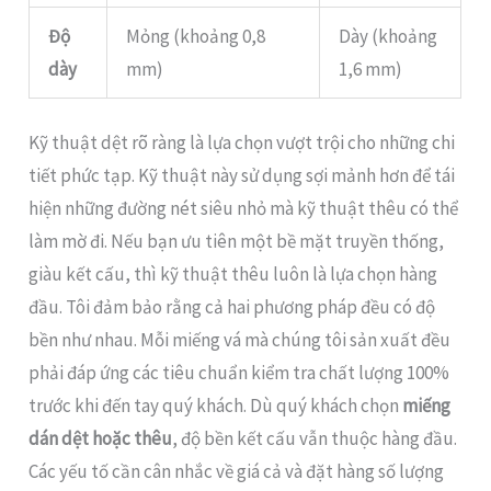
Độ
Mỏng (khoảng 0,8
Dày (khoảng
dày
mm)
1,6 mm)
Kỹ thuật dệt rõ ràng là lựa chọn vượt trội cho những chi
tiết phức tạp. Kỹ thuật này sử dụng sợi mảnh hơn để tái
hiện những đường nét siêu nhỏ mà kỹ thuật thêu có thể
làm mờ đi. Nếu bạn ưu tiên một bề mặt truyền thống,
giàu kết cấu, thì kỹ thuật thêu luôn là lựa chọn hàng
đầu. Tôi đảm bảo rằng cả hai phương pháp đều có độ
bền như nhau. Mỗi miếng vá mà chúng tôi sản xuất đều
phải đáp ứng các tiêu chuẩn kiểm tra chất lượng 100%
trước khi đến tay quý khách. Dù quý khách chọn
miếng
dán dệt hoặc thêu
, độ bền kết cấu vẫn thuộc hàng đầu.
Các yếu tố cần cân nhắc về giá cả và đặt hàng số lượng