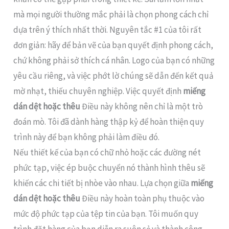
mà mọi người thường mắc phải là chọn phong cách chỉ
dựa trên ý thích nhất thời. Nguyên tắc #1 của tôi rất
đơn giản: hãy để bản vẽ của bạn quyết định phong cách,
chứ không phải sở thích cá nhân. Logo của bạn có những
yêu cầu riêng, và việc phớt lờ chúng sẽ dẫn đến kết quả
mờ nhạt, thiếu chuyên nghiệp. Việc quyết định
miếng
dán dệt hoặc thêu
Điều này không nên chỉ là một trò
đoán mò. Tôi đã dành hàng thập kỷ để hoàn thiện quy
trình này để bạn không phải làm điều đó.
Nếu thiết kế của bạn có chữ nhỏ hoặc các đường nét
phức tạp, việc ép buộc chuyển nó thành hình thêu sẽ
khiến các chi tiết bị nhòe vào nhau. Lựa chọn giữa
miếng
dán dệt hoặc thêu
Điều này hoàn toàn phụ thuộc vào
mức độ phức tạp của tệp tin của bạn. Tôi muốn quy