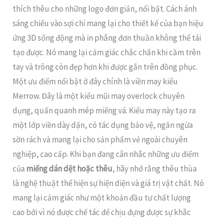
thích thêu cho những logo đơn giản, nổi bật. Cách ánh
sáng chiếu vào sợi chỉ mang lại cho thiết kế của bạn hiệu
ứng 3D sống động mà in phẳng đơn thuần không thể tái
tạo được. Nó mang lại cảm giác chắc chắn khi cầm trên
tay và trông còn đẹp hơn khi được gắn trên đồng phục.
Một ưu điểm nổi bật ở đây chính là viền may kiểu
Merrow. Đây là một kiểu mũi may overlock chuyên
dụng, quấn quanh mép miếng vá. Kiểu may này tạo ra
một lớp viền dày dặn, có tác dụng bảo vệ, ngăn ngừa
sờn rách và mang lại cho sản phẩm vẻ ngoài chuyên
nghiệp, cao cấp. Khi bạn đang cân nhắc những ưu điểm
của
miếng dán dệt hoặc thêu
, hãy nhớ rằng thêu thùa
là nghệ thuật thể hiện sự hiện diện và giá trị vật chất. Nó
mang lại cảm giác như một khoản đầu tư chất lượng
cao bởi vì nó được chế tác để chịu đựng được sự khắc