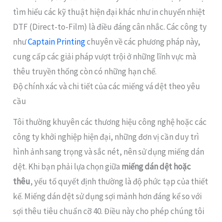
tìm hiểu các kỹ thuật hiện đại khác như in chuyển nhiệt
DTF (Direct-to-Film) là điều đáng cân nhắc. Các công ty
như
Captain Printing
chuyên về các phương pháp này,
cung cấp các giải pháp vượt trội ở những lĩnh vực mà
thêu truyền thống còn có những hạn chế.
Độ chính xác và chi tiết của các miếng vá dệt theo yêu
cầu
Tôi thường khuyên các thương hiệu công nghệ hoặc các
công ty khởi nghiệp hiện đại, những đơn vị cần duy trì
hình ảnh sang trọng và sắc nét, nên sử dụng miếng dán
dệt. Khi bạn phải lựa chọn giữa
miếng dán dệt hoặc
thêu
, yếu tố quyết định thường là độ phức tạp của thiết
kế. Miếng dán dệt sử dụng sợi mảnh hơn đáng kể so với
sợi thêu tiêu chuẩn cỡ 40. Điều này cho phép chúng tôi