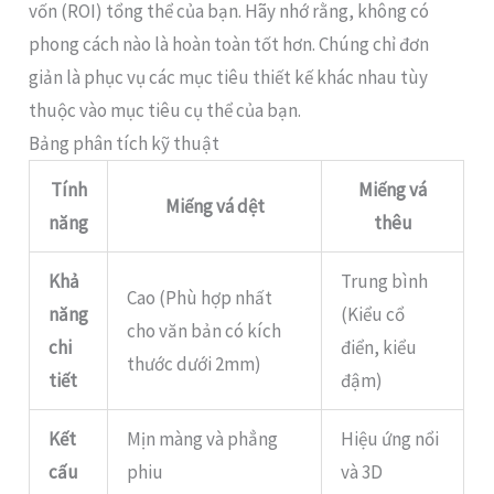
vốn (ROI) tổng thể của bạn. Hãy nhớ rằng, không có
phong cách nào là hoàn toàn tốt hơn. Chúng chỉ đơn
giản là phục vụ các mục tiêu thiết kế khác nhau tùy
thuộc vào mục tiêu cụ thể của bạn.
Bảng phân tích kỹ thuật
Tính
Miếng vá
Miếng vá dệt
năng
thêu
Khả
Trung bình
Cao (Phù hợp nhất
năng
(Kiểu cổ
cho văn bản có kích
chi
điển, kiểu
thước dưới 2mm)
tiết
đậm)
Kết
Mịn màng và phẳng
Hiệu ứng nổi
cấu
phiu
và 3D