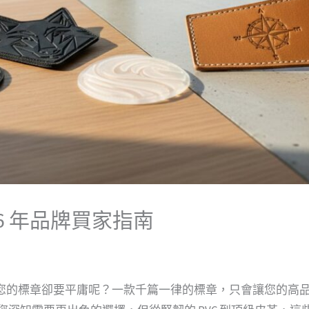
6 年品牌買家指南
您的標章卻要平庸呢？一款千篇一律的標章，只會讓您的高