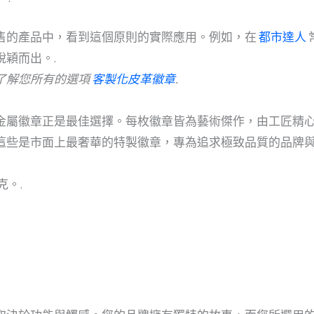
售的產品中，看到這個原則的實際應用。例如，在
都市達人
穎而出。.
了解您所有的選項
客製化皮革徽章
.
金屬徽章正是最佳選擇。每枚徽章皆為藝術傑作，由工匠精
這些是市面上最奢華的特製徽章，專為追求極致品質的品牌與
克。.