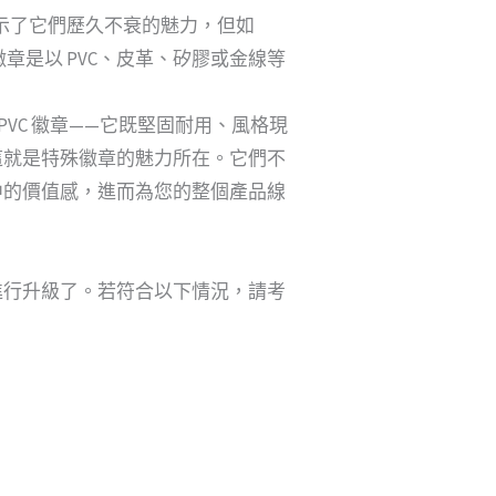
示了它們歷久不衰的魅力，但如
章是以 PVC、皮革、矽膠或金線等
VC 徽章——它既堅固耐用、風格現
這就是特殊徽章的魅力所在。它們不
中的價值感，進而為您的整個產品線
進行升級了。若符合以下情況，請考