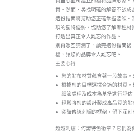
費盡心血所建立的獨特品牌形象。 
貴。然而，尋找明確的解答不該成為
這份指南將幫助您正確掌握要領。
項的獨特優勢，協助您了解哪種材
打造出真正令人難忘的作品。.
別再憑空猜測了。讀完這份指南後
檔，讓您的品牌令人難忘吧。.
主要心得
您的貼布材質蘊含著一段故事。來
根據您的目標選擇合適的材質。
細節處理及成本為基準進行評估。
輕鬆將您的設計製成高品質的貼
突破傳統刺繡的框架，留下深刻
超越刺繡：何謂特色徽章？它們為