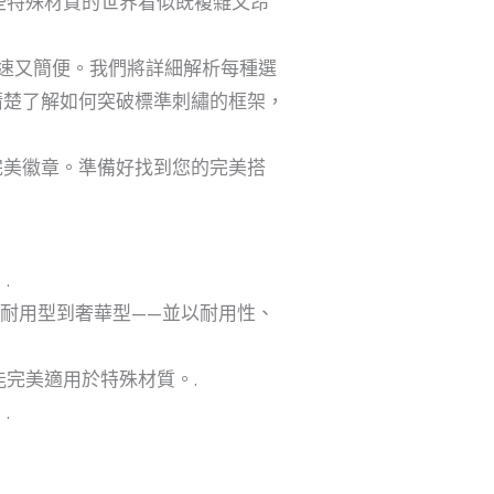
這些特殊材質的世界看似既複雜又昂
既快速又簡便。我們將詳細解析每種選
清楚了解如何突破標準刺繡的框架，
完美徽章。準備好找到您的完美搭
.
耐用型到奢華型——並以耐用性、
完美適用於特殊材質。.
.