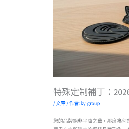
特殊定制補丁：202
/
文章
/ 作者:
ky-group
您的品牌絕非平庸之輩，那麼為何