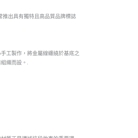
常推出具有獨特且高品質品牌標誌
心手工製作，將金屬線纏繞於基底之
組織而設。.