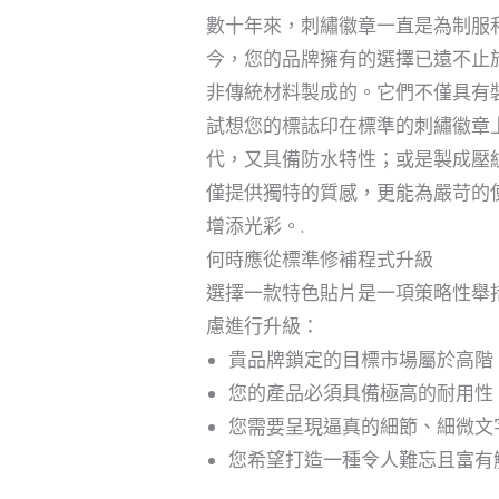
數十年來，刺繡徽章一直是為制服
今，您的品牌擁有的選擇已遠不止
非傳統材料製成的。它們不僅具有
試想您的標誌印在標準的刺繡徽章上。
代，又具備防水特性；或是製成壓
僅提供獨特的質感，更能為嚴苛的
增添光彩。.
何時應從標準修補程式升級
選擇一款特色貼片是一項策略性舉
慮進行升級：
貴品牌鎖定的目標市場屬於高階
您的產品必須具備極高的耐用性
您需要呈現逼真的細節、細微文
您希望打造一種令人難忘且富有