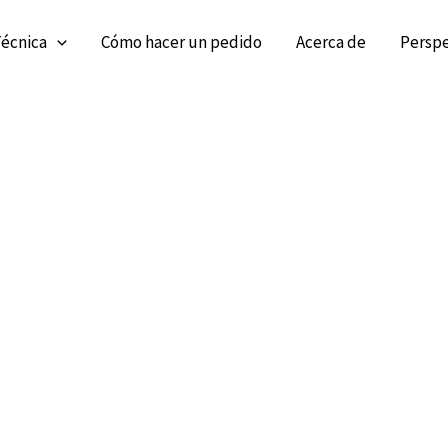
écnica
Cómo hacer un pedido
Acerca de
Perspe